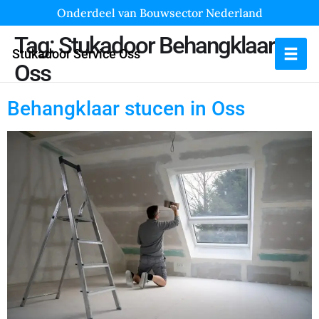
Onderdeel van Bouwsector Nederland
Tag:
Stukadoor Behangklaar
Stukadoor Service Oss
Oss
Behangklaar stucen in Oss