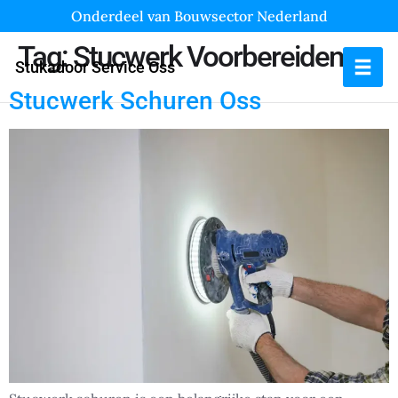
Onderdeel van Bouwsector Nederland
Tag:
Stucwerk Voorbereiden
Stukadoor Service Oss
Stucwerk Schuren Oss