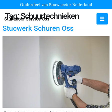
Onderdeel van Bouwsector Nederland
Tag:
Schuurtechnieken
Stukadoor Service Oss
Stucwerk Schuren Oss