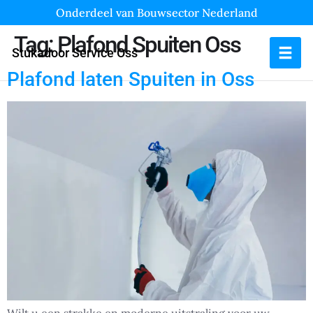
Onderdeel van Bouwsector Nederland
Tag:
Plafond Spuiten Oss
Stukadoor Service Oss
Plafond laten Spuiten in Oss