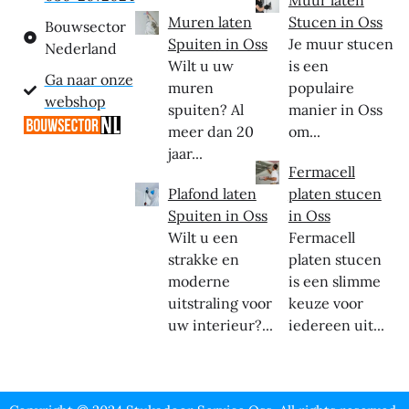
Muren laten
Stucen in Oss
Bouwsector
Spuiten in Oss
Je muur stucen
Nederland
Wilt u uw
is een
Ga naar onze
muren
populaire
webshop
spuiten? Al
manier in Oss
meer dan 20
om...
jaar...
Fermacell
Plafond laten
platen stucen
Spuiten in Oss
in Oss
Wilt u een
Fermacell
strakke en
platen stucen
moderne
is een slimme
uitstraling voor
keuze voor
uw interieur?...
iedereen uit...