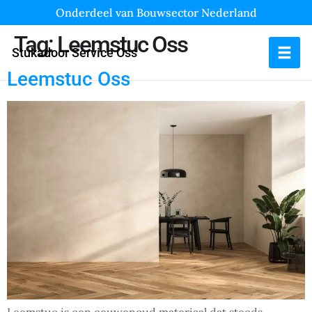
Onderdeel van Bouwsector Nederland
Tag:
Leemstuc Oss
Stukadoor Service Oss
Leemstuc Oss