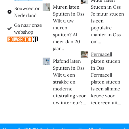
Muren laten
Stucen in Oss
Bouwsector
Spuiten in Oss
Je muur stucen
Nederland
Wilt u uw
is een
Ga naar onze
muren
populaire
webshop
spuiten? Al
manier in Oss
meer dan 20
om...
jaar...
Fermacell
Plafond laten
platen stucen
Spuiten in Oss
in Oss
Wilt u een
Fermacell
strakke en
platen stucen
moderne
is een slimme
uitstraling voor
keuze voor
uw interieur?...
iedereen uit...