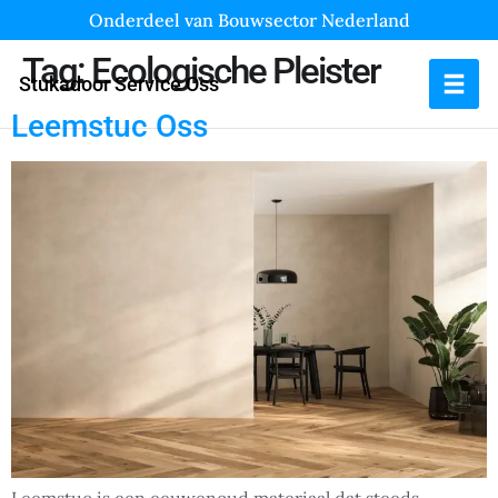
Onderdeel van Bouwsector Nederland
Tag:
Ecologische Pleister
Stukadoor Service Oss
Leemstuc Oss