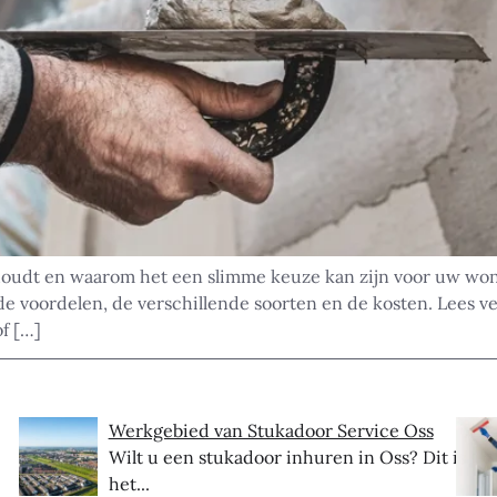
oudt en waarom het een slimme keuze kan zijn voor uw woni
de voordelen, de verschillende soorten en de kosten. Lees v
of […]
Werkgebied van Stukadoor Service Oss
Wilt u een stukadoor inhuren in Oss? Dit is
het...